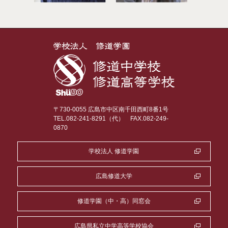
〒730-0055 広島市中区南千田西町8番1号
TEL.082-241-8291（代）
FAX.082-249-
0870
学校法人 修道学園
広島修道大学
修道学園（中・高）同窓会
広島県私立中学高等学校協会