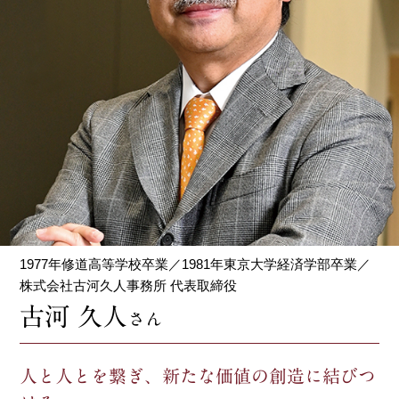
1977年修道高等学校卒業／1981年東京大学経済学部卒業／
株式会社古河久人事務所 代表取締役
古河 久人
さん
人と人とを繋ぎ、新たな価値の創造に結びつ