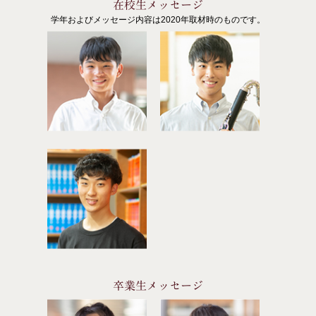
在校生メッセージ
学年およびメッセージ内容は2020年取材時のものです。
卒業生メッセージ