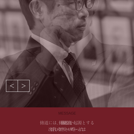
MESSAGE
修道には、藩校を起源とする
長い歴史が培った