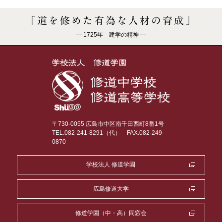
「道を修めた有為な人材の育成」
― 1725年 建学の精神 ―
〒730-0055 広島市中区南千田西町8番1号
TEL.082-241-8291（代）
FAX.082-249-
0870
学校法人 修道学園
広島修道大学
修道学園（中・高）同窓会