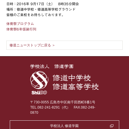
日時：2016年 9月17日（土） 8時35分開会
場所：修道中学校・修道高等学校グラウンド
皆様のご来校をお待ちしております。
体育祭プログラム
体育祭6年仮装行列
修道ニューストップに戻る ＞
〒730-0055 広島市中区南千田西町8番1号
TEL.082-241-8291（代）
FAX.082-249-
0870
学校法人 修道学園