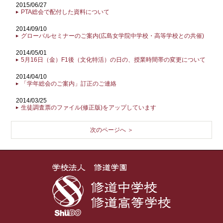
2015/06/27
PTA総会で配付した資料について
2014/09/10
グローバルセミナーのご案内(広島女学院中学校・高等学校との共催)
2014/05/01
5月16日（金）F1後（文化特活）の日の、授業時間帯の変更について
2014/04/10
「学年総会のご案内」訂正のご連絡
2014/03/25
生徒調査票のファイル(修正版)をアップしています
次のページへ ＞