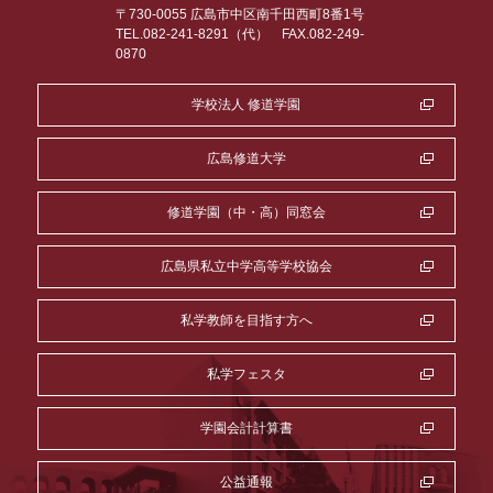
〒730-0055 広島市中区南千田西町8番1号
TEL.082-241-8291（代）
FAX.082-249-
0870
学校法人 修道学園
広島修道大学
修道学園（中・高）同窓会
広島県私立中学高等学校協会
私学教師を目指す方へ
私学フェスタ
学園会計計算書
公益通報