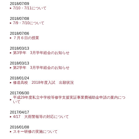
2018/07/09
7/10・7/11について
2018/07/08
7/9・7/10について
2018/07/06
７月６日の授業
2018/03/13
第3学年 3月学年総会のお知らせ
2018/03/13
第2学年 3月学年総会のお知らせ
2018/01/24
修道高校 2018年度入試 出願状況
2017/06/30
平成29年度私立中学校等修学支援実証事業費補助金申請の案内につ
いて
2017/04/17
4/17 大雨警報等の対応について
2016/01/08
スキー研修の実施について