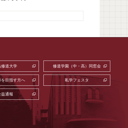
島修道大学
修道学園（中・高）同窓会
師を目指す方へ
私学フェスタ
公益通報