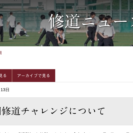
修道ニュー
細
見る
アーカイブで見る
月13日
回修道チャレンジについて