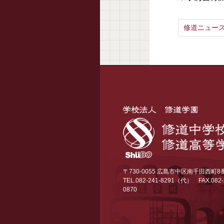
修道ニュース
〒730-0055 広島市中区南千田西町8
TEL.082-241-8291（代）
FAX.082-
0870