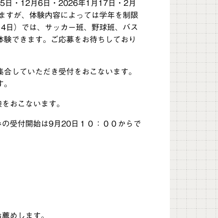
・12月6日・2026年1月17日・2月
しますが、体験内容によっては学年を制限
月4日）では、サッカー班、野球班、バス
体験できます。ご応募をお待ちしており
集合していただき受付をおこないます。
す。
験をおこないます。
の受付開始は9月20日１０：００からで
お薦めします。