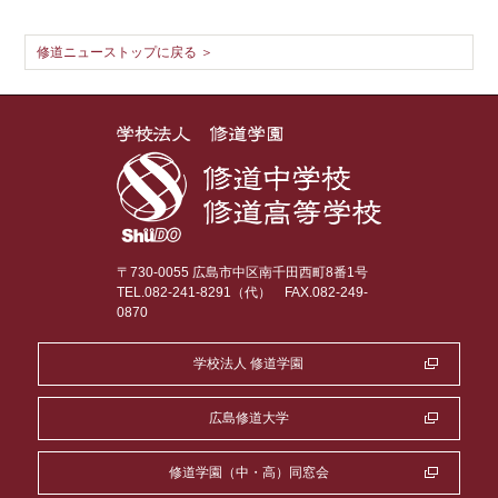
修道ニューストップに戻る ＞
〒730-0055 広島市中区南千田西町8番1号
TEL.082-241-8291（代）
FAX.082-249-
0870
学校法人 修道学園
広島修道大学
修道学園（中・高）同窓会