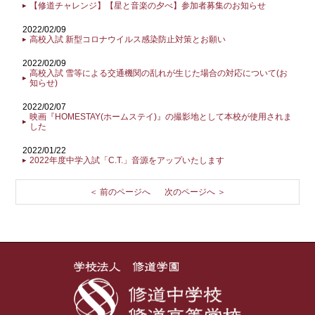
【修道チャレンジ】【星と音楽の夕べ】参加者募集のお知らせ
2022/02/09
高校入試 新型コロナウイルス感染防止対策とお願い
2022/02/09
高校入試 雪等による交通機関の乱れが生じた場合の対応について(お
知らせ)
2022/02/07
映画『HOMESTAY(ホームステイ)』の撮影地として本校が使用されま
した
2022/01/22
2022年度中学入試「C.T.」音源をアップいたします
＜ 前のページへ
次のページへ ＞