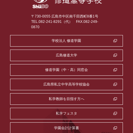
〒730-0055 広島市中区南千田西町8番1号
TEL.082-241-8291（代）
FAX.082-249-
0870
学校法人 修道学園
広島修道大学
修道学園（中・高）同窓会
広島県私立中学高等学校協会
私学教師を目指す方へ
私学フェスタ
学園会計計算書