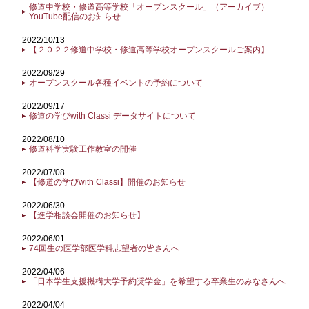
修道中学校・修道高等学校「オープンスクール」（アーカイブ）
YouTube配信のお知らせ
2022/10/13
【２０２２修道中学校・修道高等学校オープンスクールご案内】
2022/09/29
オープンスクール各種イベントの予約について
2022/09/17
修道の学びwith Classi データサイトについて
2022/08/10
修道科学実験工作教室の開催
2022/07/08
【修道の学びwith Classi】開催のお知らせ
2022/06/30
【進学相談会開催のお知らせ】
2022/06/01
74回生の医学部医学科志望者の皆さんへ
2022/04/06
「日本学生支援機構大学予約奨学金」を希望する卒業生のみなさんへ
2022/04/04