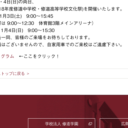
)・4日(日)の両日、
2018年度修道中学校・修道高等学校文化祭)を開催いたします。
月3日(土) 9:00～15:45
は 9:00～12:30 体育館3階メインアリーナ）
月4日(日) 9:00～15:30
員一同、皆様のご来場をお待ちしております。
場はございませんので、自家用車でのご来校はご遠慮下さい。
ログラム
←ここをクリック！
トップに戻る ＞
学校法人 修道学園
広