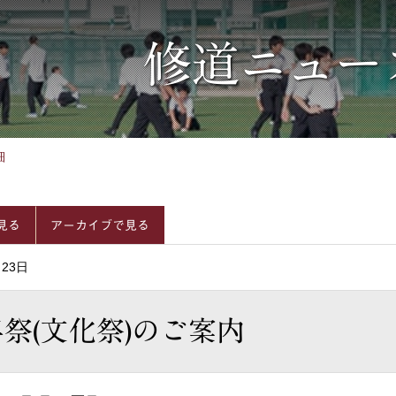
修道ニュー
細
見る
アーカイブで見る
月23日
3年祭(文化祭)のご案内