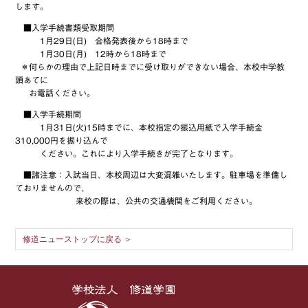
します。
■入学手続書類受取期間
1月29日(日) 合格発表後から18時まで
1月30日(月) 12時から18時まで
＊何らかの理由で上記日時までに受け取りができない場合、本校中学教
頭あてに
お電話ください。
■入学手続期間
1月31日(火)15時までに、本校指定の振込用紙で入学手続金
310,000円を振り込んで
ください。これにより入学手続きが完了となります。
■諸注意：入試当日、本校周辺は大変混雑いたします。駐車場を準備し
ておりませんので、
来校の際は、公共の交通機関をご利用ください。
修道ニューストップに戻る ＞