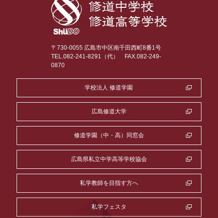
〒730-0055 広島市中区南千田西町8番1号
TEL.082-241-8291（代）
FAX.082-249-
0870
学校法人 修道学園
広島修道大学
修道学園（中・高）同窓会
広島県私立中学高等学校協会
私学教師を目指す方へ
私学フェスタ