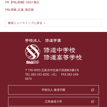
PR【PBL研修】0501修正
PBL研修_広島_修正版
修道ニューストップに戻る ＞
〒730-0055 広島市中区南千田西町8番1号
TEL.082-241-8291（代）
FAX.082-249-
0870
学校法人 修道学園
広島修道大学