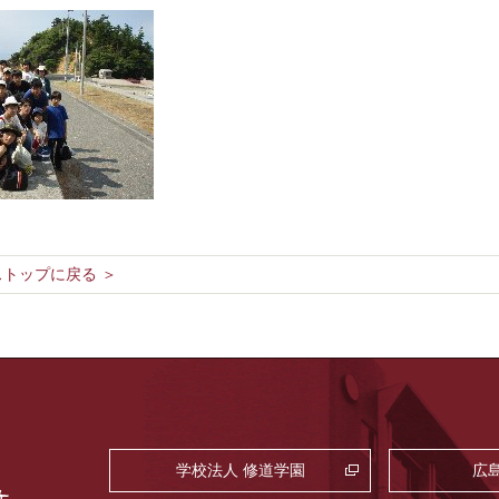
トップに戻る ＞
学校法人 修道学園
広