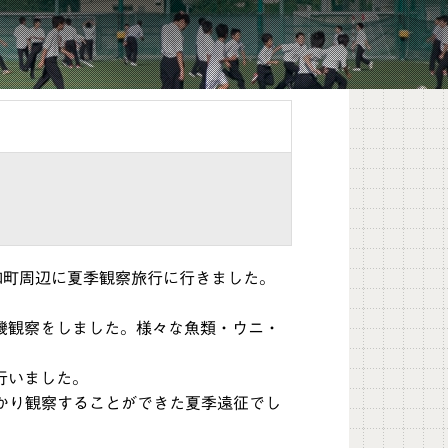
和町周辺に夏季観察旅行に行きました。
磯観察をしました。様々な魚類・ウニ・
行いました。
かり観察することができた夏季遠征でし