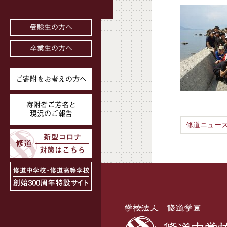
受験生の方へ
卒業生の方へ
ご寄附をお考えの方へ
寄附者ご芳名と
現況のご報告
修道ニュース