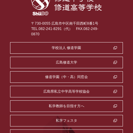
〒730-0055 広島市中区南千田西町8番1号
TEL.082-241-8291（代）
FAX.082-249-
0870
学校法人 修道学園
広島修道大学
修道学園（中・高）同窓会
広島県私立中学高等学校協会
私学教師を目指す方へ
私学フェスタ