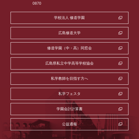
0870
学校法人 修道学園
広島修道大学
修道学園（中・高）同窓会
広島県私立中学高等学校協会
私学教師を目指す方へ
私学フェスタ
学園会計計算書
公益通報