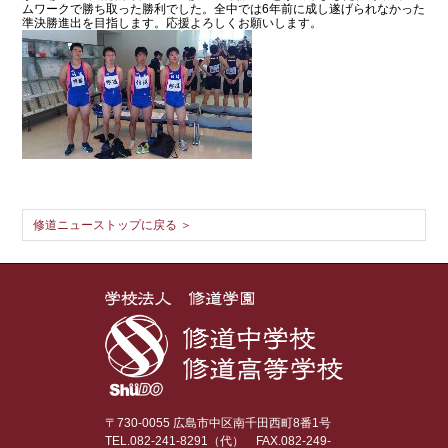
ムワークで勝ち取った勝利でした。全中では6年前に成し遂げられなかった
準決勝進出を目指します。応援よろしくお願いします。
修道ニューストップに戻る ＞
〒730-0055 広島市中区南千田西町8番1号
TEL.082-241-8291（代）
FAX.082-249-