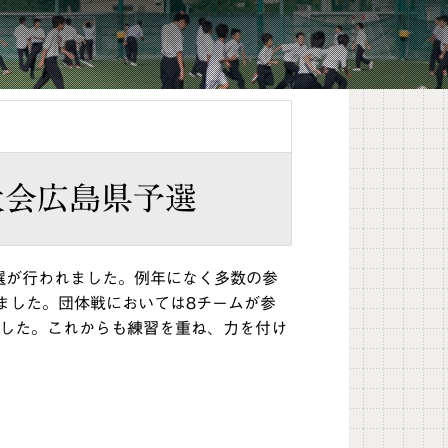
大会広島県予選
選が行われました。例年になく多数の参
ました。団体戦においては8チームが参
ました。これからも練習を重ね、力を付け