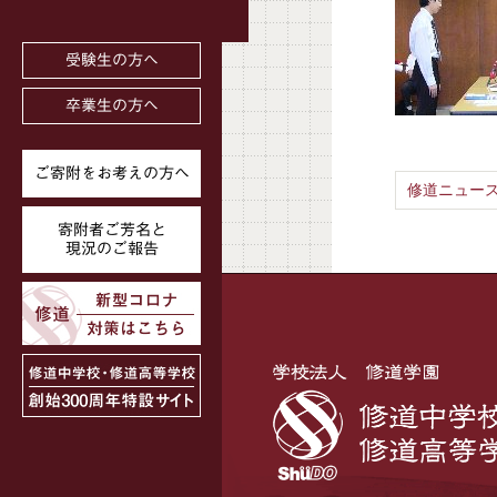
受験生の方へ
卒業生の方へ
ご寄附をお考えの方へ
修道ニュース
寄附者ご芳名と
現況のご報告