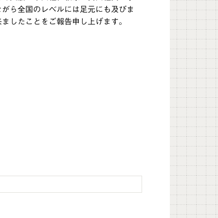
ながら全国のレベルには足元にも及びま
来ましたことをご報告申し上げます。