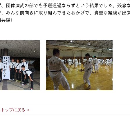
ず、団体演武の部でも予選通過ならずという結果でした。残念
が、みんな前向きに取り組んできたおかげで、貴重な経験が出
崎共陽）
トップに戻る ＞