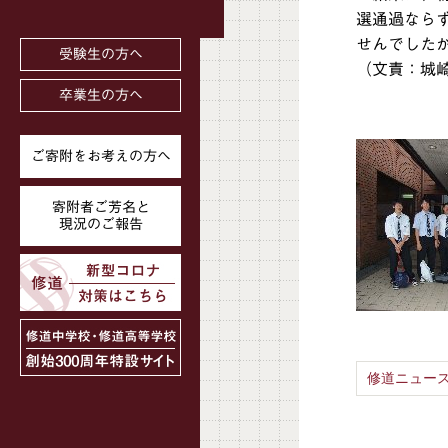
選通過なら
せんでした
受験生の方へ
（文責：城
卒業生の方へ
ご寄附をお考えの方へ
寄附者ご芳名と
現況のご報告
修道ニュース