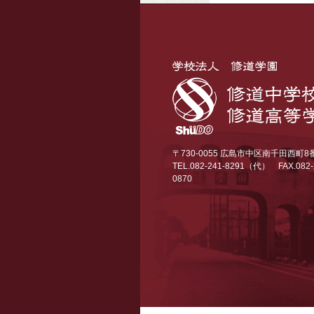
〒730-0055 広島市中区南千田西町8
TEL.082-241-8291（代）
FAX.082-
0870