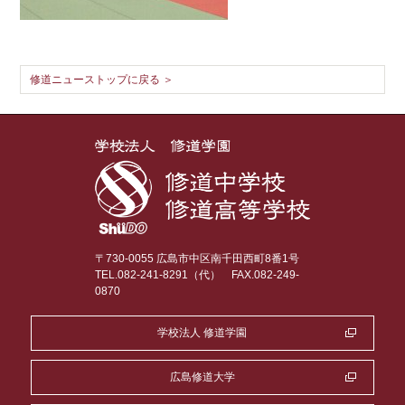
修道ニューストップに戻る ＞
〒730-0055 広島市中区南千田西町8番1号
TEL.082-241-8291（代）
FAX.082-249-
0870
学校法人 修道学園
広島修道大学