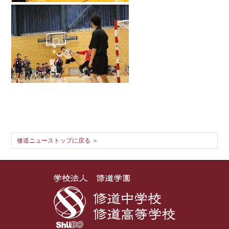
修道ニューストップに戻る ＞