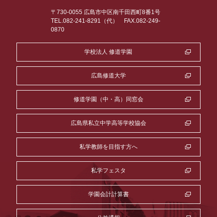
〒730-0055 広島市中区南千田西町8番1号
TEL.082-241-8291（代）
FAX.082-249-
0870
学校法人 修道学園
広島修道大学
修道学園（中・高）同窓会
広島県私立中学高等学校協会
私学教師を目指す方へ
私学フェスタ
学園会計計算書