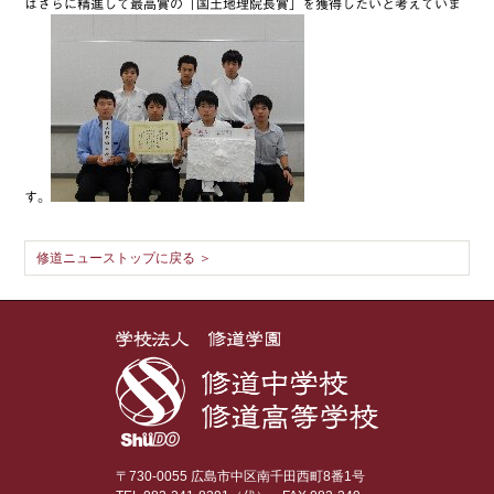
はさらに精進して最高賞の「国土地理院長賞」を獲得したいと考えていま
す。
修道ニューストップに戻る ＞
〒730-0055 広島市中区南千田西町8番1号