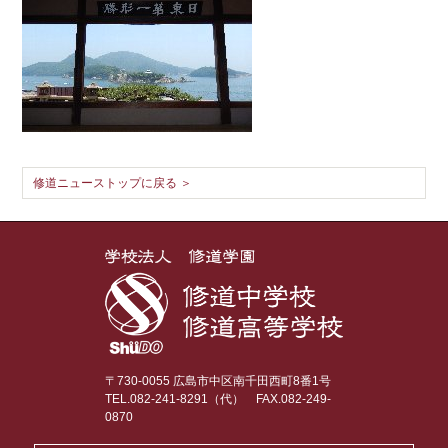
修道ニューストップに戻る ＞
〒730-0055 広島市中区南千田西町8番1号
TEL.082-241-8291（代）
FAX.082-249-
0870