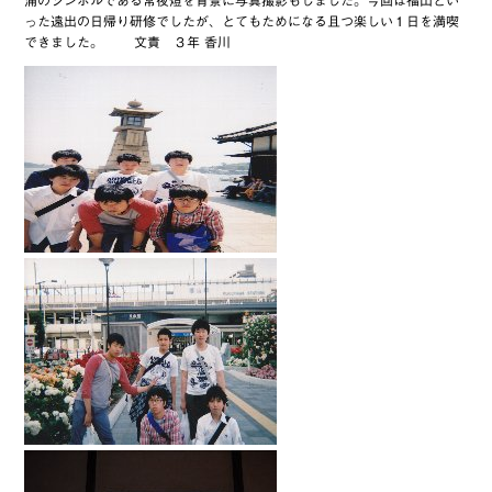
った遠出の日帰り研修でしたが、とてもためになる且つ楽しい１日を満喫
できました。 文責 ３年 香川