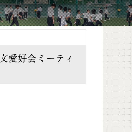
天文愛好会ミーティ