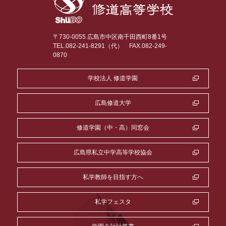
〒730-0055 広島市中区南千田西町8番1号
TEL.082-241-8291（代）
FAX.082-249-
0870
学校法人 修道学園
広島修道大学
修道学園（中・高）同窓会
広島県私立中学高等学校協会
私学教師を目指す方へ
私学フェスタ