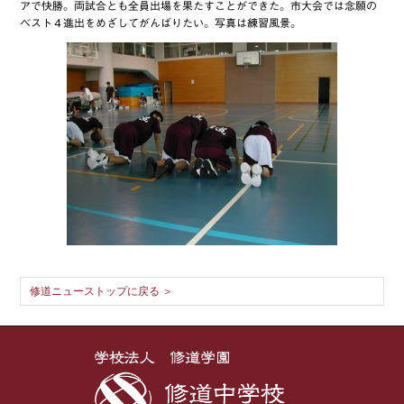
アで快勝。両試合とも全員出場を果たすことができた。市大会では念願の
ベスト４進出をめざしてがんばりたい。写真は練習風景。
修道ニューストップに戻る ＞