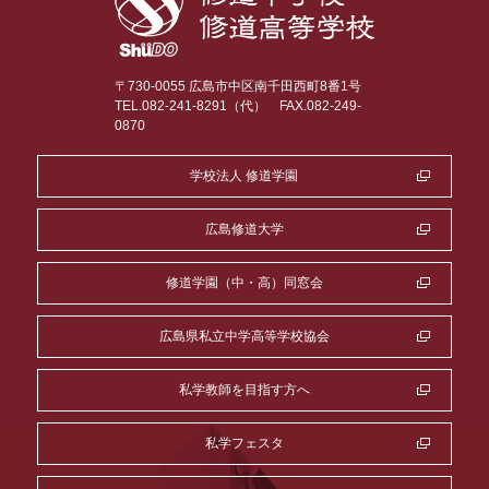
〒730-0055 広島市中区南千田西町8番1号
TEL.082-241-8291（代）
FAX.082-249-
0870
学校法人 修道学園
広島修道大学
修道学園（中・高）同窓会
広島県私立中学高等学校協会
私学教師を目指す方へ
私学フェスタ