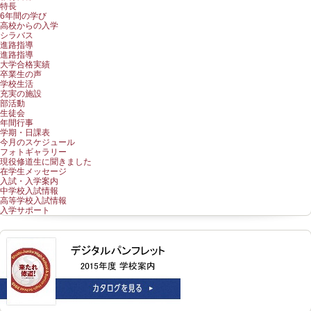
特長
6年間の学び
高校からの入学
シラバス
進路指導
進路指導
大学合格実績
卒業生の声
学校生活
充実の施設
部活動
生徒会
年間行事
学期・日課表
今月のスケジュール
フォトギャラリー
現役修道生に聞きました
在学生メッセージ
入試・入学案内
中学校入試情報
高等学校入試情報
入学サポート