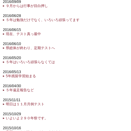
2016/09/09
９月からは行事が目白押し
2016/06/28
５年は勉強だけでなく、いろいろ頑張ってます
2016/06/15
現在、テスト真っ最中
2016/06/10
県総体が終わり、定期テストへ
2016/05/20
５年はいろいろ頑張らなくては
2016/05/13
5年残留学習始まる
2016/04/30
５年遠足報告など
2015/11/11
明日は１１月月例テスト
2015/10/29
いよいよ２９０年祭です。
2015/10/16