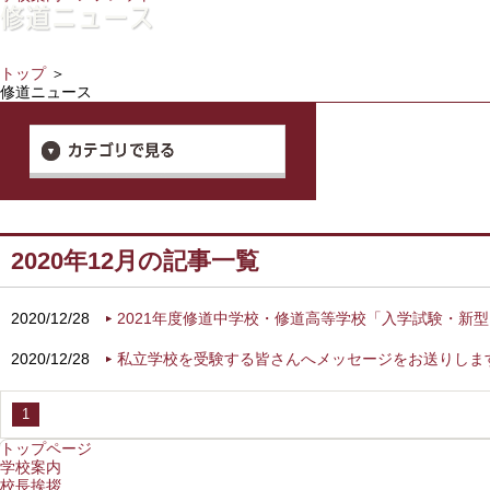
トップ
＞
修道ニュース
2020年12月の記事一覧
2020/12/28
2021年度修道中学校・修道高等学校「入学試験・新
2020/12/28
私立学校を受験する皆さんへメッセージをお送りしま
1
トップページ
学校案内
校長挨拶