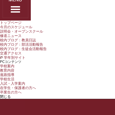
トップページ
今月のスケジュール
説明会・オープンスクール
修道ニュース
校内ブログ：教員日誌
校内ブログ：部活活動報告
校内ブログ：生徒会活動報告
交通アクセス
学年別サイト
PCコンテンツ
学校案内
教育内容
進路指導
学校生活
入試・入学案内
在学生・保護者の方へ
卒業生の方へ
閉じる