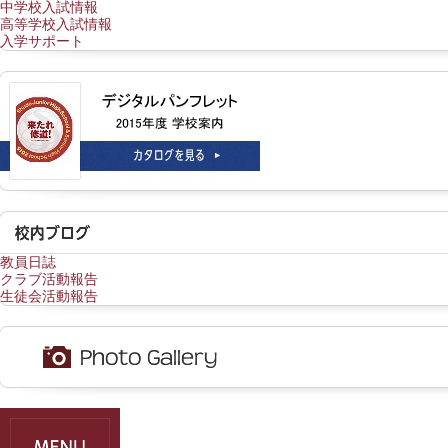
中学校入試情報
高等学校入試情報
入学サポート
教員日誌
クラブ活動報告
生徒会活動報告