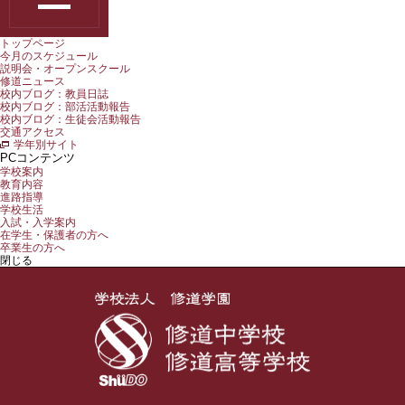
トップページ
今月のスケジュール
説明会・オープンスクール
修道ニュース
校内ブログ：教員日誌
校内ブログ：部活活動報告
校内ブログ：生徒会活動報告
交通アクセス
学年別サイト
PCコンテンツ
学校案内
教育内容
進路指導
学校生活
入試・入学案内
在学生・保護者の方へ
卒業生の方へ
閉じる