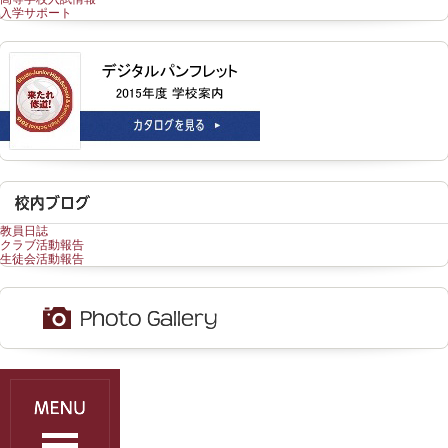
入学サポート
教員日誌
クラブ活動報告
生徒会活動報告