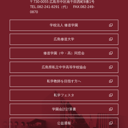
〒730-0055 広島市中区南千田西町8番1号
TEL.082-241-8291（代）
FAX.082-249-
0870
学校法人 修道学園
広島修道大学
修道学園（中・高）同窓会
広島県私立中学高等学校協会
私学教師を目指す方へ
私学フェスタ
学園会計計算書
公益通報