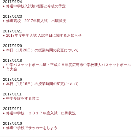
2017/01/24
修道中学校入試験 概要と今後の予定
2017/01/23
修道高校 2017年度入試 出願状況
2017/01/21
2017年度中学入試 入試当日に関するお知らせ
2017/01/20
本日（1月20日）の授業時間の変更について
2017/01/18
中学バスケットボール班・平成２８年度広島市中学校新人バスケットボール
市大会
2017/01/16
本日（1月16日）の授業時間の変更について
2017/01/11
中学受験をする君に
2017/01/11
修道中学校 ２０１７年度入試 出願状況
2017/01/10
修道中学校でサッカーをしよう