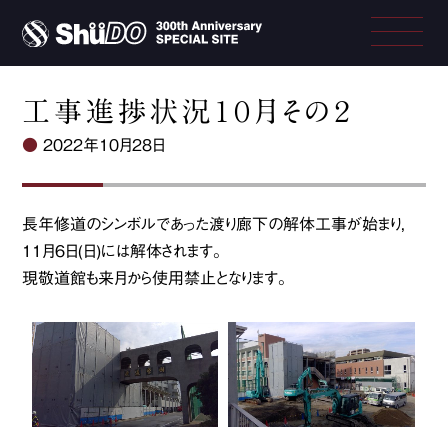
工事進捗状況１０月その２
●
2022年10月28日
長年修道のシンボルであった渡り廊下の解体工事が始まり，
11月6日(日)には解体されます。
現敬道館も来月から使用禁止となります。