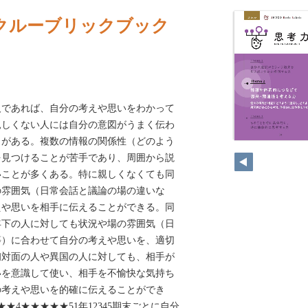
クルーブリックブック
人であれば、自分の考えや思いをわかって
親しくない人には自分の意図がうまく伝わ
とがある。複数の情報の関係性（どのよう
を見つけることが苦手であり、周囲から説
いことが多くある。特に親しくなくても同
の雰囲気（日常会話と議論の場の違いな
えや思いを相手に伝えることができる。同
年下の人に対しても状況や場の雰囲気（日
等）に合わせて自分の考えや思いを、適切
初対面の人や異国の人に対しても、相手が
いを意識して使い、相手を不愉快な気持ち
の考えや思いを的確に伝えることができ
★★4★★★★★51年12345期末ごとに自分