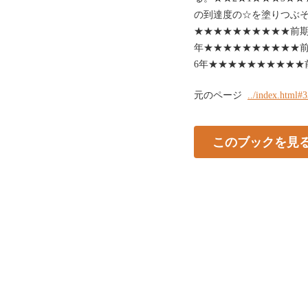
の到達度の☆を塗りつぶそ
★★★★★★★★★★前期
年★★★★★★★★★★前
6年★★★★★★★★★★
元のページ
../index.html#
このブックを見