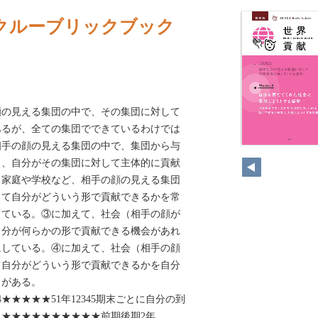
クルーブリックブック
顔の見える集団の中で、その集団に対して
あるが、全ての集団でできているわけでは
相手の顔の見える集団の中で、集団から与
も、自分がその集団に対して主体的に貢献
。家庭や学校など、相手の顔の見える集団
して自分がどういう形で貢献できるかを常
している。③に加えて、社会（相手の顔が
自分が何らかの形で貢献できる機会があれ
にしている。④に加えて、社会（相手の顔
て自分がどういう形で貢献できるかを自分
とがある。
4★★★★★51年12345期末ごとに自分の到
★★★★★★★★★★前期後期2年