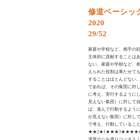
修道ベーシッ
2020
29/52
家庭や学校など、相手の
主体的に貢献することは
ない。家庭や学校など、
えられた役割は果たせて
することはほとんどない
であれば、その集団に対
に考え、実行するように
見えない集団）に対して
ば、進んで行動するよう
が見えない集団）に対し
で考え、行動しているこ
★★2★1★★★3★★★★
達度の☆を塗りつぶそう！